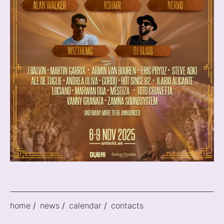
home
news
calendar
contacts