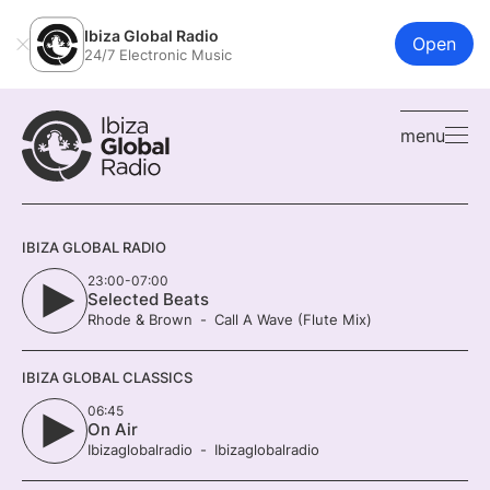
Ibiza Global Radio
Open
24/7 Electronic Music
menu
IBIZA GLOBAL RADIO
23:00-07:00
Selected Beats
Rhode & Brown
Call A Wave (Flute Mix)
IBIZA GLOBAL CLASSICS
06:45
On Air
Ibizaglobalradio
Ibizaglobalradio