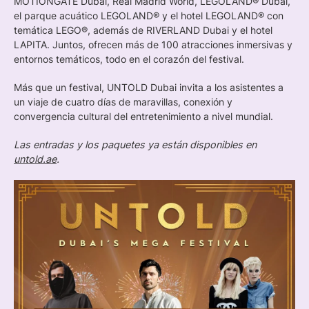
MOTIONGATE Dubai, Real Madrid World, LEGOLAND® Dubai,
el parque acuático LEGOLAND® y el hotel LEGOLAND® con
temática LEGO®, además de RIVERLAND Dubai y el hotel
LAPITA. Juntos, ofrecen más de 100 atracciones inmersivas y
entornos temáticos, todo en el corazón del festival.
Más que un festival, UNTOLD Dubai invita a los asistentes a
un viaje de cuatro días de maravillas, conexión y
convergencia cultural del entretenimiento a nivel mundial.
Las entradas y los paquetes ya están disponibles en
untold.ae
.