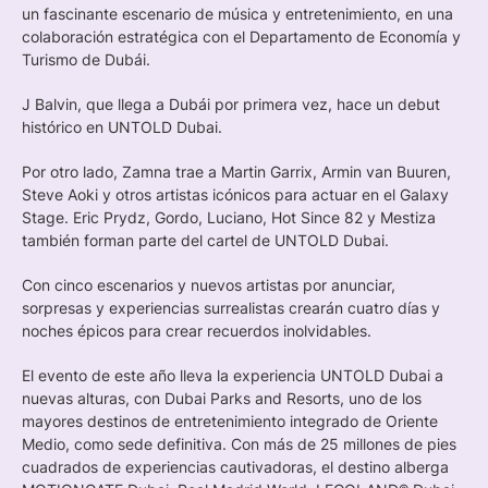
un fascinante escenario de música y entretenimiento, en una
colaboración estratégica con el Departamento de Economía y
Turismo de Dubái.
J Balvin, que llega a Dubái por primera vez, hace un debut
histórico en UNTOLD Dubai.
Por otro lado, Zamna trae a Martin Garrix, Armin van Buuren,
Steve Aoki y otros artistas icónicos para actuar en el Galaxy
Stage. Eric Prydz, Gordo, Luciano, Hot Since 82 y Mestiza
también forman parte del cartel de UNTOLD Dubai.
Con cinco escenarios y nuevos artistas por anunciar,
sorpresas y experiencias surrealistas crearán cuatro días y
noches épicos para crear recuerdos inolvidables.
El evento de este año lleva la experiencia UNTOLD Dubai a
nuevas alturas, con Dubai Parks and Resorts, uno de los
mayores destinos de entretenimiento integrado de Oriente
Medio, como sede definitiva. Con más de 25 millones de pies
cuadrados de experiencias cautivadoras, el destino alberga