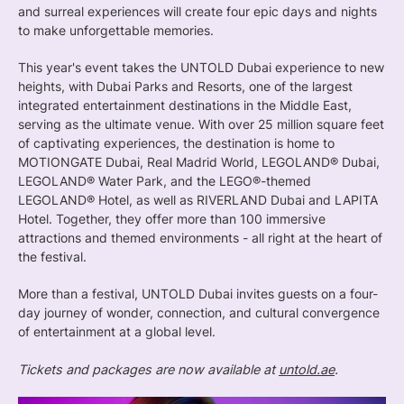
and surreal experiences will create four epic days and nights
to make unforgettable memories.
This year's event takes the UNTOLD Dubai experience to new
heights, with Dubai Parks and Resorts, one of the largest
integrated entertainment destinations in the Middle East,
serving as the ultimate venue. With over 25 million square feet
of captivating experiences, the destination is home to
MOTIONGATE Dubai, Real Madrid World, LEGOLAND® Dubai,
LEGOLAND® Water Park, and the LEGO®-themed
LEGOLAND® Hotel, as well as RIVERLAND Dubai and LAPITA
Hotel. Together, they offer more than 100 immersive
attractions and themed environments - all right at the heart of
the festival.
More than a festival, UNTOLD Dubai invites guests on a four-
day journey of wonder, connection, and cultural convergence
of entertainment at a global level.
Tickets and packages are now available at
untold.ae
.