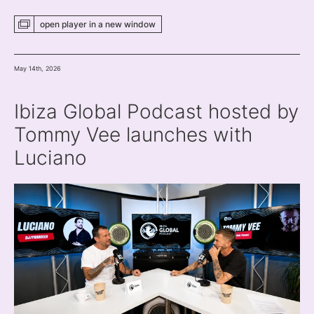
open player
in a new
window
May 14th, 2026
Ibiza Global Podcast hosted by
Tommy Vee launches with
Luciano