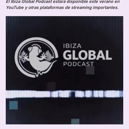
El Ibiza Global Podcast estará disponible este verano en
YouTube y otras plataformas de streaming importantes.