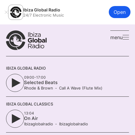
Ibiza Global Radio
Open
24/7 Electronic Music
menu
IBIZA GLOBAL RADIO
09:00-17:00
Selected Beats
Rhode & Brown
Call A Wave (Flute Mix)
IBIZA GLOBAL CLASSICS
13:04
On Air
Ibizaglobalradio
Ibizaglobalradio